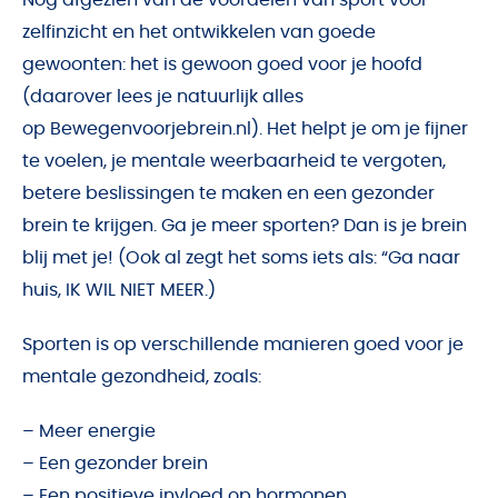
Nog afgezien van de voordelen van sport voor
zelfinzicht en het ontwikkelen van goede
gewoonten: het is gewoon goed voor je hoofd
(daarover lees je natuurlijk alles
op
Bewegenvoorjebrein.nl
). Het helpt je om je fijner
te voelen, je mentale weerbaarheid te vergoten,
betere beslissingen te maken en een gezonder
brein te krijgen. Ga je meer sporten? Dan is je brein
blij met je! (Ook al zegt het soms iets als: “Ga naar
huis, IK WIL NIET MEER.)
Sporten is op verschillende manieren goed voor je
mentale gezondheid, zoals:
– Meer energie
– Een gezonder brein
– Een positieve invloed op hormonen