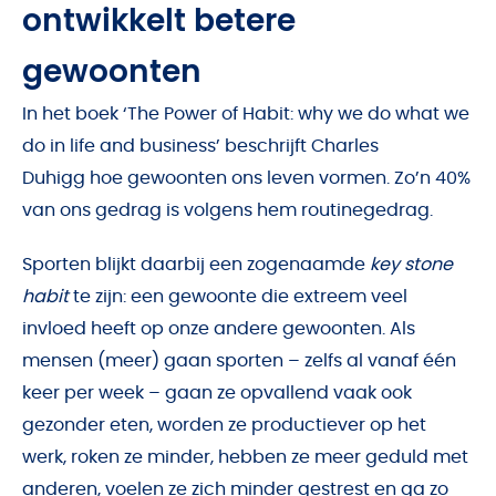
ontwikkelt betere
gewoonten
In het boek ‘The Power of Habit: why we do what we
do in life and business’ beschrijft
Charles
Duhigg
hoe gewoonten ons leven vormen. Zo’n 40%
van ons gedrag is volgens hem routinegedrag.
Sporten blijkt daarbij een zogenaamde
key stone
habit
te zijn: een gewoonte die extreem veel
invloed heeft op onze andere gewoonten. Als
mensen (meer) gaan sporten – zelfs al vanaf één
keer per week – gaan ze opvallend vaak ook
gezonder eten, worden ze productiever op het
werk, roken ze minder, hebben ze meer geduld met
anderen, voelen ze zich minder gestrest en ga zo