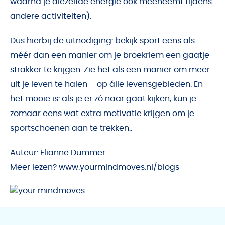
waarna je diezelfde energie ook meeneemt tijdens
andere activiteiten).
Dus hierbij de uitnodiging: bekijk sport eens als
méér dan een manier om je broekriem een gaatje
strakker te krijgen. Zie het als een manier om meer
uit je leven te halen – op álle levensgebieden. En
het mooie is: als je er zó naar gaat kijken, kun je
zomaar eens wat extra motivatie krijgen om je
sportschoenen aan te trekken..
Auteur: Elianne Dummer
Meer lezen?
www.yourmindmoves.nl/blogs