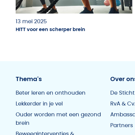
13 mei 2025
HITT voor een scherper brein
Thema's
Over on
Beter leren en onthouden
De Sticht
Lekkerder in je vel
RvA & Cv
Ouder worden met een gezond
Ambassa
brein
Partners
Beweeginterventies &