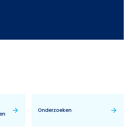
Onderzoeken
en