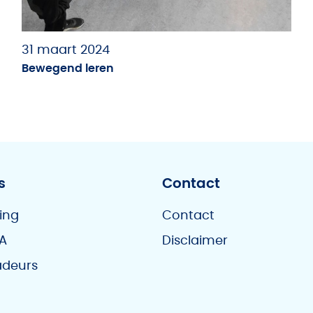
31 maart 2024
Bewegend leren
s
Contact
ing
Contact
A
Disclaimer
deurs