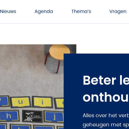
Nieuws
Agenda
Thema’s
Vragen
Beter l
ontho
Alles over het ve
geheugen met sp