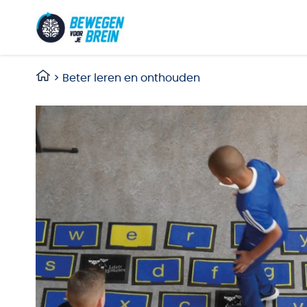
Ga naar de inhoud
>
Beter leren en onthouden