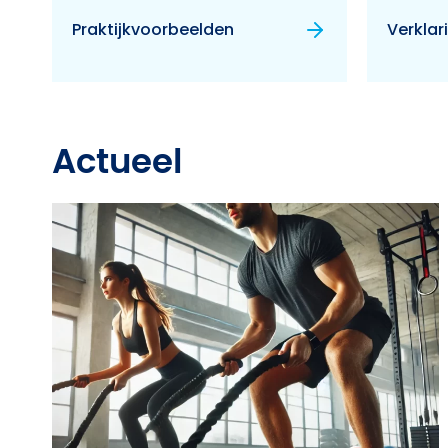
Praktijkvoorbeelden
Verkla
Actueel