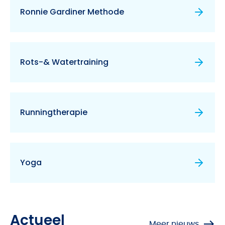
Ronnie Gardiner Methode
Rots-& Watertraining
Runningtherapie
Yoga
Actueel
Meer nieuws