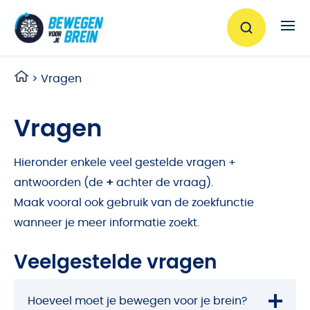
Ga naar de inhoud
>
Vragen
Vragen
Hieronder enkele veel gestelde vragen +
antwoorden (de
+
achter de vraag).
Maak vooral ook gebruik van de zoekfunctie
wanneer je meer informatie zoekt.
Veelgestelde vragen
Hoeveel moet je bewegen voor je brein?