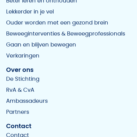
Beter leren en onthouden
Lekkerder in je vel
Ouder worden met een gezond brein
Beweeginterventies & Beweegprofessionals
Gaan en blijven bewegen
Verkaringen
Over ons
De Stichting
RvA & CvA
Ambassadeurs
Partners
Contact
Contact