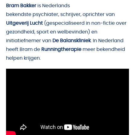
Bram Bakker
is Nederlands
bekendste psychiater,
schrijver, oprichter van
Uitgeverij Lucht
(gespecialiseerd in non-fictie over
gezondheid, sport en welbevinden) en
initiatiefnemer van
De Balanskliniek
. In Nederland
heeft Bram de
Runningtherapie
meer bekendheid
helpen krijgen.