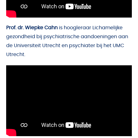
Prof. dr. Wiepke Cahn
is hoogleraar Lichamelijke
gezondheid bij psychiatrische aandoeningen aan
de Universiteit Utrecht en psychiater bij het UMC
Utrecht.