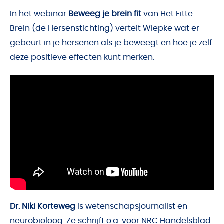
In het webinar
Beweeg je brein fit
van Het Fitte
Brein (de Hersenstichting) vertelt Wiepke wat er
gebeurt in je hersenen als je beweegt en hoe je zelf
deze positieve effecten kunt merken.
Dr. Niki Korteweg
is wetenschapsjournalist en
neurobioloog. Ze schrijft o.a. voor NRC Handelsblad