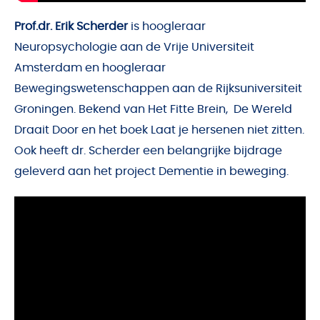
Prof.dr. Erik Scherder
is hoogleraar
Neuropsychologie aan de Vrije Universiteit
Amsterdam en hoogleraar
Bewegingswetenschappen aan de Rijksuniversiteit
Groningen. Bekend van
Het Fitte Brein
,
De Wereld
Draait Door
en het boek
Laat je hersenen niet zitten
.
Ook heeft dr. Scherder een belangrijke bijdrage
geleverd aan het project
Dementie in beweging
.