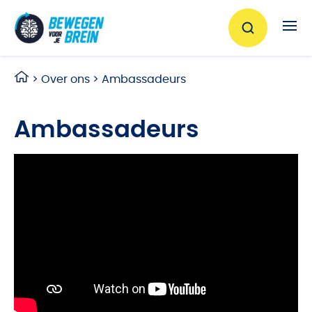
Ga naar de inhoud
>
Over ons
>
Ambassadeurs
Ambassadeurs