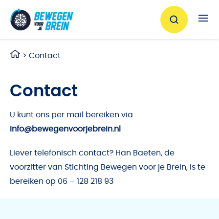
Ga naar de inhoud
>
Contact
Contact
U kunt ons per mail bereiken via
info@bewegenvoorjebrein.nl
Liever telefonisch contact? Han Baeten, de
voorzitter van Stichting Bewegen voor je Brein, is te
bereiken op 06 – 128 218 93