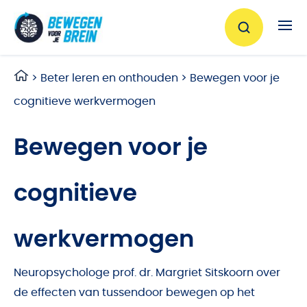
Ga naar de inhoud
>
Beter leren en onthouden
>
Bewegen voor je
cognitieve werkvermogen
Bewegen voor je
cognitieve
werkvermogen
Neuropsychologe prof. dr. Margriet Sitskoorn over
de effecten van tussendoor bewegen op het