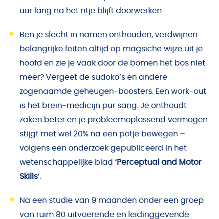
uur lang na het ritje blijft doorwerken.
Ben je slecht in namen onthouden, verdwijnen
belangrijke feiten altijd op magsiche wijze uit je
hoofd en zie je vaak door de bomen het bos niet
meer? Vergeet de sudoko’s en andere
zogenaamde geheugen-boosters. Een work-out
is het brein-medicijn pur sang. Je onthoudt
zaken beter en je probleemoplossend vermogen
stijgt met wel 20% na een potje bewegen –
volgens
een onderzoek gepubliceerd in het
wetenschappelijke blad
‘Perceptual and Motor
Skills
’.
Na een studie van 9 maanden onder een groep
van ruim 80 uitvoerende en leidinggevende