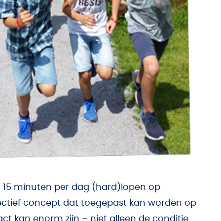
oor 15 minuten per dag (hard)lopen op
fectief concept dat toegepast kan worden op
ct kan enorm zijn – niet alleen de conditie