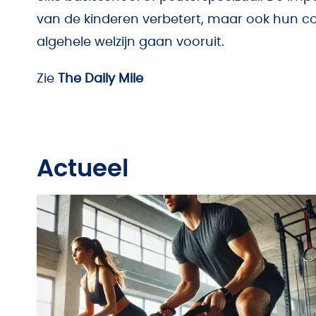
van de kinderen verbetert, maar ook hun c
algehele welzijn gaan vooruit.
Zie
The Daily Mile
Actueel