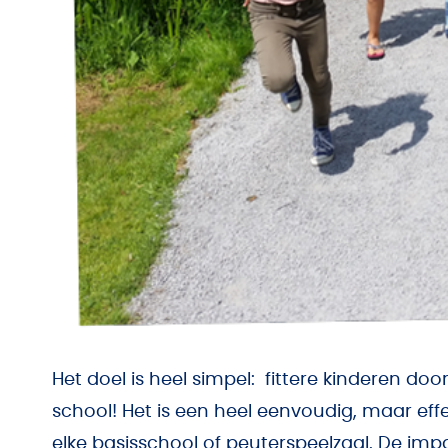
Het doel is heel simpel: fittere kinderen d
school! Het is een heel eenvoudig, maar ef
elke basisschool of peuterspeelzaal. De impa