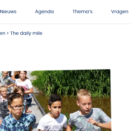
Nieuws
Agenda
Thema’s
Vragen
den
>
The daily mile