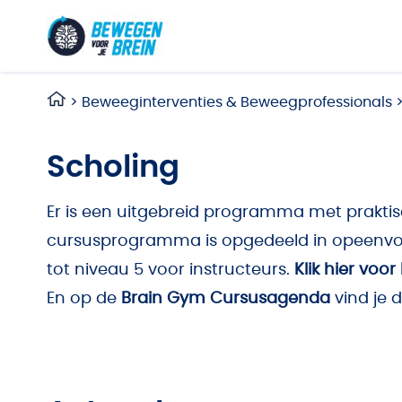
Ga naar de inhoud
>
Beweeginterventies & Beweegprofessionals
Scholing
Er is een uitgebreid programma met prakti
cursusprogramma is opgedeeld in opeenvol
tot niveau 5 voor instructeurs.
Klik hier voo
En op de
Brain Gym Cursusagenda
vind je 