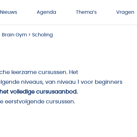
Nieuws
Agenda
Thema’s
Vragen
>
Brain Gym
>
Scholing
sche leerzame cursussen. Het
gende niveaus, van niveau 1 voor beginners
r het volledige cursusaanbod
.
de eerstvolgende cursussen.