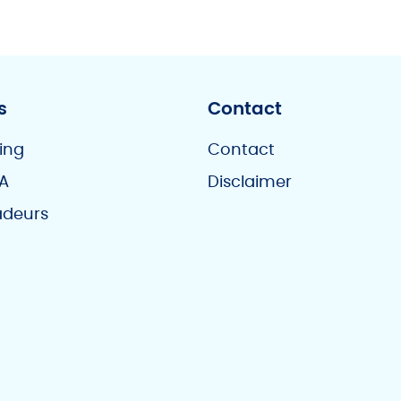
s
Contact
ing
Contact
A
Disclaimer
deurs