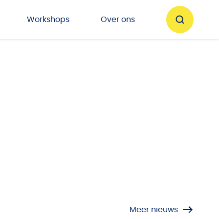
Workshops
Over ons
Meer nieuws