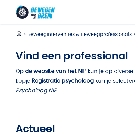
Ga naar de inhoud
>
Beweeginterventies & Beweegprofessionals
Vind een professional
Op
de website van het NIP
kun je op diverse
kopje
Registratie psycholoog
kun je selecte
Psycholoog NIP
.
Actueel