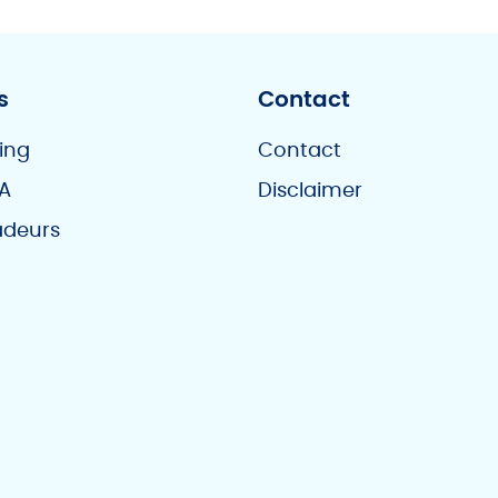
s
Contact
ing
Contact
A
Disclaimer
deurs