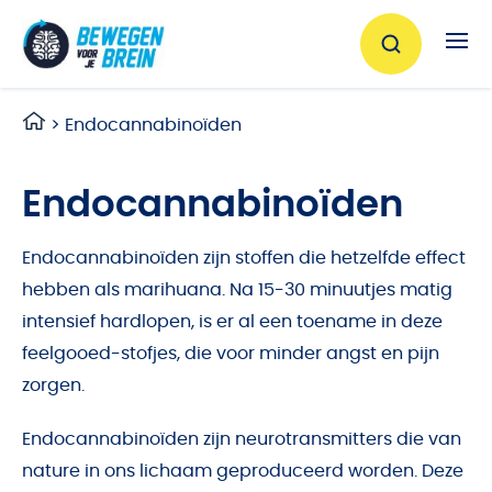
Ga naar de inhoud
>
Endocannabinoïden
Endocannabinoïden
Endocannabinoïden zijn stoffen die hetzelfde effect
hebben als marihuana. Na 15-30 minuutjes matig
intensief hardlopen, is er al een toename in deze
feelgooed-stofjes, die voor minder angst en pijn
zorgen.
Endocannabinoïden zijn neurotransmitters die van
nature in ons lichaam geproduceerd worden. Deze