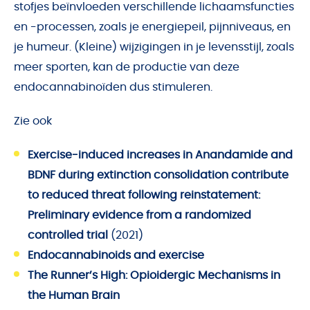
stofjes beïnvloeden verschillende lichaamsfuncties
en -processen, zoals je energiepeil, pijnniveaus, en
je humeur. (Kleine) wijzigingen in je levensstijl, zoals
meer sporten, kan de productie van deze
endocannabinoïden dus stimuleren.
Zie ook
Exercise-induced increases in Anandamide and
BDNF during extinction consolidation contribute
to reduced threat following reinstatement:
Preliminary evidence from a randomized
controlled trial
(2021)
Endocannabinoids and exercise
The Runner’s High: Opioidergic Mechanisms in
the Human Brain