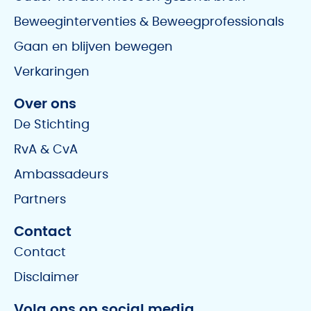
Beweeginterventies & Beweegprofessionals
Gaan en blijven bewegen
Verkaringen
Over ons
De Stichting
RvA & CvA
Ambassadeurs
Partners
Contact
Contact
Disclaimer
Volg ons op social media