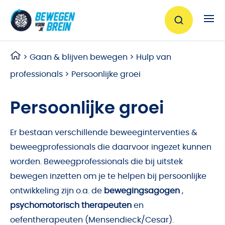
Ga naar de inhoud
>
Gaan & blijven bewegen
>
Hulp van
professionals
>
Persoonlijke groei
Persoonlijke groei
Er bestaan verschillende beweeginterventies &
beweegprofessionals die daarvoor ingezet kunnen
worden. Beweegprofessionals die bij uitstek
bewegen inzetten om je te helpen bij persoonlijke
ontwikkeling zijn o.a. de
bewegingsagogen
,
psychomotorisch therapeuten
en
oefentherapeuten (Mensendieck/Cesar).