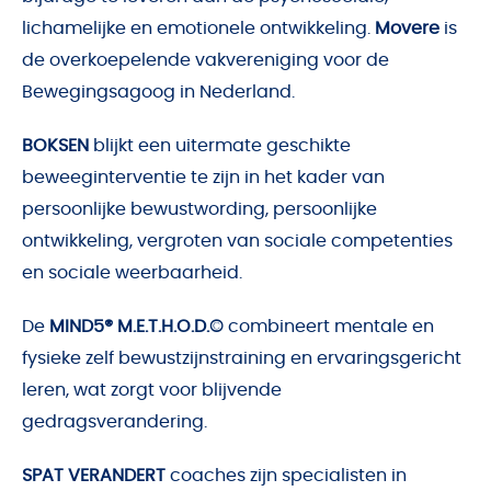
lichamelijke en emotionele ontwikkeling.
Movere
is
de overkoepelende vakvereniging voor de
Bewegingsagoog in Nederland.
BOKSEN
blijkt een uitermate geschikte
beweeginterventie te zijn in het kader van
persoonlijke bewustwording, persoonlijke
ontwikkeling, vergroten van sociale competenties
en sociale weerbaarheid.
De
MIND5® M.E.T.H.O.D.©
combineert mentale en
fysieke zelf bewustzijnstraining en ervaringsgericht
leren, wat zorgt voor blijvende
gedragsverandering.
SPAT VERANDERT
coaches zijn specialisten in