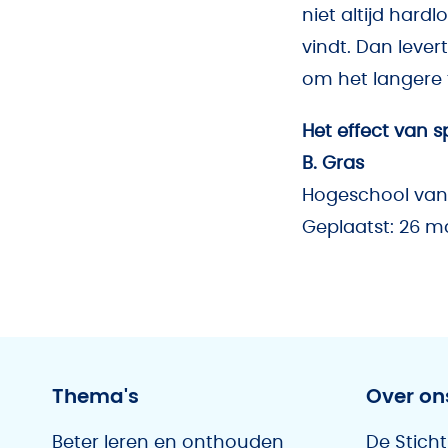
niet altijd hardl
vindt. Dan lever
om het langere t
Het effect van 
B. Gras
Hogeschool van
Geplaatst: 26 m
Thema's
Over on
Beter leren en onthouden
De Sticht