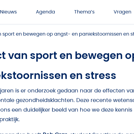
Nieuws
Agenda
Thema’s
Vragen
n sport en bewegen op angst- en paniekstoornissen en s
ct van sport en bewegen o
kstoornissen en stress
 jaren is er onderzoek gedaan naar de effecten va
tale gezondheidsklachten. Deze recente wetensc
 ons een duidelijker beeld van hoe we deze kennis
raktijk.