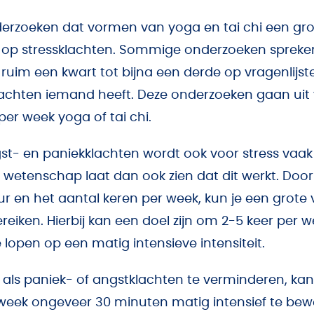
nderzoeken dat vormen van yoga en tai chi een gro
op stressklachten. Sommige onderzoeken spreke
 ruim een kwart tot bijna een derde op vragenlijs
achten iemand heeft. Deze onderzoeken gaan uit
 per week yoga of tai chi.
gst- en paniekklachten wordt ook voor stress vaa
wetenschap laat dan ook zien dat dit werkt. Doo
duur en het aantal keren per week, kun je een grote 
reiken. Hierbij kan een doel zijn om 2-5 keer per 
lopen op een matig intensieve intensiteit.
 als paniek- of angstklachten te verminderen, ka
r week ongeveer 30 minuten matig intensief te bew