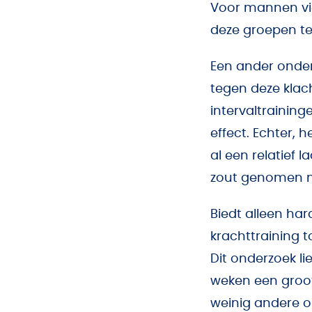
Voor mannen viel
deze groepen te
Een ander onderz
tegen deze klac
intervaltraining
effect. Echter, 
al een relatief 
zout genomen 
Biedt alleen har
krachttraining t
Dit onderzoek li
weken een groot 
weinig andere o