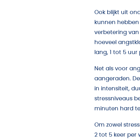
Ook blijkt uit o
kunnen hebben 
verbetering van
hoeveel angstkl
lang, 1 tot 5 uur
Net als voor an
aangeraden. De 
in intensiteit, 
stressniveaus be
minuten hard te 
Om zowel stress
2 tot 5 keer pe