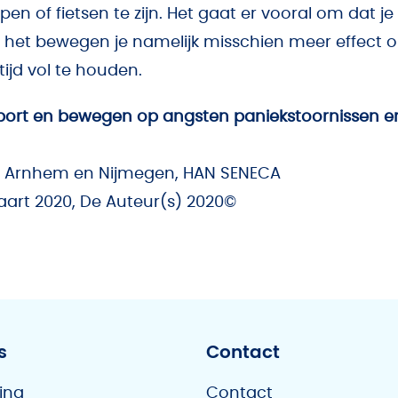
open of fietsen te zijn. Het gaat er vooral om dat je 
t het bewegen je namelijk misschien meer effect o
ijd vol te houden.
sport en bewegen op angsten paniekstoornissen en
 Arnhem en Nijmegen, HAN SENECA
aart 2020, De Auteur(s) 2020©
s
Contact
ing
Contact