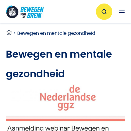
Ga naar de inhoud
>
Bewegen en mentale gezondheid
Bewegen en mentale
gezondheid