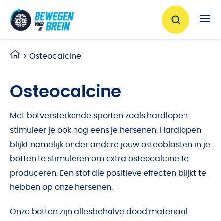
Ga naar de inhoud
>
Osteocalcine
Osteocalcine
Met botversterkende sporten zoals hardlopen
stimuleer je ook nog eens je hersenen. Hardlopen
blijkt namelijk onder andere jouw osteoblasten in je
botten te stimuleren om extra osteocalcine te
produceren. Een stof die positieve effecten blijkt te
hebben op onze hersenen.
Onze botten zijn allesbehalve dood materiaal.