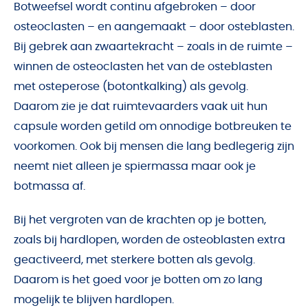
Botweefsel wordt continu afgebroken – door
osteoclasten – en aangemaakt – door osteblasten.
Bij gebrek aan zwaartekracht – zoals in de ruimte –
winnen de osteoclasten het van de osteblasten
met osteperose (botontkalking) als gevolg.
Daarom zie je dat ruimtevaarders vaak uit hun
capsule worden getild om onnodige botbreuken te
voorkomen. Ook bij mensen die lang bedlegerig zijn
neemt niet alleen je spiermassa maar ook je
botmassa af.
Bij het vergroten van de krachten op je botten,
zoals bij hardlopen, worden de osteoblasten extra
geactiveerd, met sterkere botten als gevolg.
Daarom is het goed voor je botten om zo lang
mogelijk te blijven hardlopen.