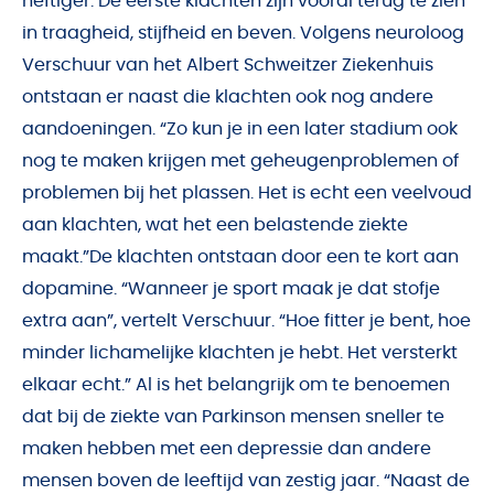
heftiger. De eerste klachten zijn vooral terug te zien
in traagheid, stijfheid en beven. Volgens neuroloog
Verschuur van het Albert Schweitzer Ziekenhuis
ontstaan er naast die klachten ook nog andere
aandoeningen. “Zo kun je in een later stadium ook
nog te maken krijgen met geheugenproblemen of
problemen bij het plassen. Het is echt een veelvoud
aan klachten, wat het een belastende ziekte
maakt.”De klachten ontstaan door een te kort aan
dopamine. “Wanneer je sport maak je dat stofje
extra aan”, vertelt Verschuur. “Hoe fitter je bent, hoe
minder lichamelijke klachten je hebt. Het versterkt
elkaar echt.” Al is het belangrijk om te benoemen
dat bij de ziekte van Parkinson mensen sneller te
maken hebben met een depressie dan andere
mensen boven de leeftijd van zestig jaar. “Naast de