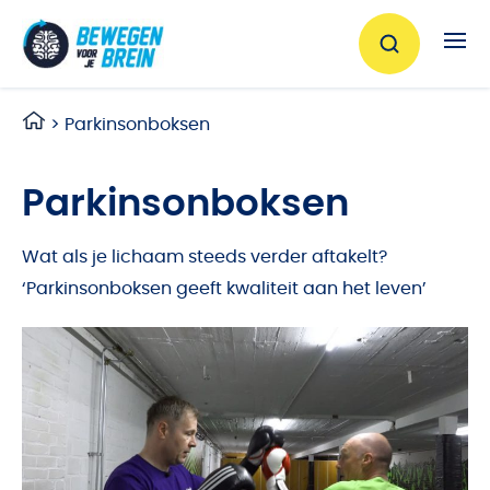
Ga naar de inhoud
>
Parkinsonboksen
Parkinsonboksen
Wat als je lichaam steeds verder aftakelt?
‘Parkinsonboksen geeft kwaliteit aan het leven’