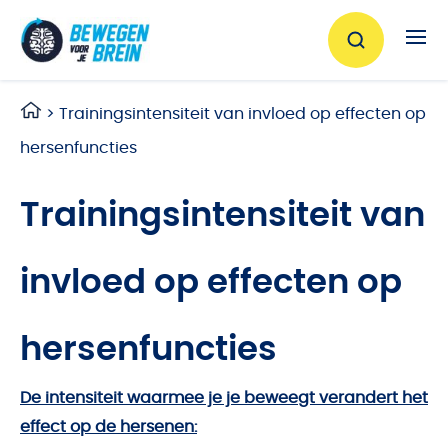
Ga naar de inhoud
>
Trainingsintensiteit van invloed op effecten op
hersenfuncties
Trainingsintensiteit van
invloed op effecten op
hersenfuncties
De intensiteit waarmee je je beweegt verandert het
effect op de hersenen: