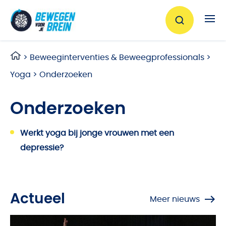
Ga naar de inhoud
>
Beweeginterventies & Beweegprofessionals
>
Yoga
>
Onderzoeken
Onderzoeken
Werkt yoga bij jonge vrouwen met een
depressie?
Actueel
Meer nieuws