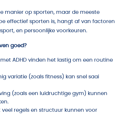
de manier op sporten, maar de meeste
 effectief sporten is, hangt af van factoren
port, en persoonlijke voorkeuren.
even goed?
et ADHD vinden het lastig om een routine
g variatie (zoals fitness) kan snel saai
ving (zoals een luidruchtige gym) kunnen
ken.
 veel regels en structuur kunnen voor