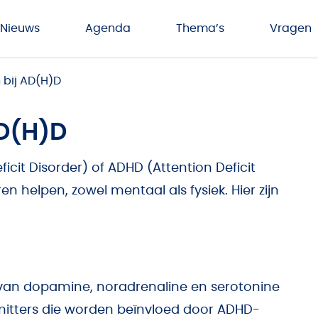
Nieuws
Agenda
Thema’s
Vragen
 bij AD(H)D
AD(H)D
cit Disorder) of ADHD (Attention Deficit
 helpen, zowel mentaal als fysiek. Hier zijn
an dopamine, noradrenaline en serotonine
smitters die worden beïnvloed door ADHD-