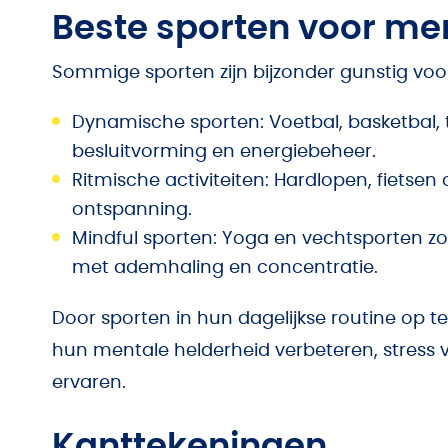
Beste sporten voor m
Sommige sporten zijn bijzonder gunstig v
Dynamische sporten: Voetbal, basketbal, t
besluitvorming en energiebeheer.
Ritmische activiteiten: Hardlopen, fietse
ontspanning.
Mindful sporten: Yoga en vechtsporten zo
met ademhaling en concentratie.
Door sporten in hun dagelijkse routine o
hun mentale helderheid verbeteren, stress 
ervaren.
Kanttekeningen