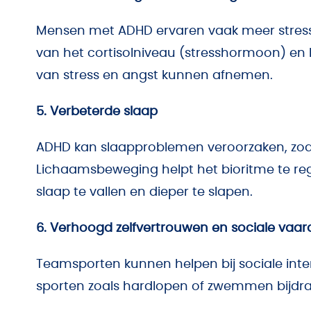
Mensen met ADHD ervaren vaak meer stress e
van het cortisolniveau (stresshormoon) en
van stress en angst kunnen afnemen.
5. Verbeterde slaap
ADHD kan slaapproblemen veroorzaken, zoal
Lichaamsbeweging helpt het bioritme te re
slaap te vallen en dieper te slapen.
6. Verhoogd zelfvertrouwen en sociale vaa
Teamsporten kunnen helpen bij sociale inter
sporten zoals hardlopen of zwemmen bijdrag