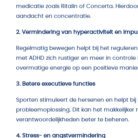
medicatie zoals Ritalin of Concerta. Hierdoo
aandacht en concentratie.
2. Vermindering van hyperactiviteit en impuls
Regelmatig bewegen helpt bij het regulere
met ADHD zich rustiger en meer in controle
overmatige energie op een positieve manier 
3. Betere executieve functies
Sporten stimuleert de hersenen en helpt bi
probleemoplossing. Dit kan het makkelijker
verantwoordelijkheden beter te beheren.
4. Stress- en angstvermindering