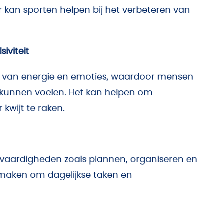
r kan sporten helpen bij het verbeteren van
iviteit
n van energie en emoties, waardoor mensen
 kunnen voelen. Het kan helpen om
kwijt te raken.
j vaardigheden zoals plannen, organiseren en
 maken om dagelijkse taken en