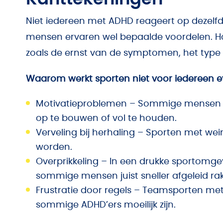
Niet iedereen met ADHD reageert op dezelf
mensen ervaren wel bepaalde voordelen. Hoe
zoals de ernst van de symptomen, het type s
Waarom werkt sporten niet voor iedereen 
Motivatieproblemen – Sommige mensen m
op te bouwen of vol te houden.
Verveling bij herhaling – Sporten met weini
worden.
Overprikkeling – In een drukke sportomge
sommige mensen juist sneller afgeleid ra
Frustratie door regels – Teamsporten met
sommige ADHD’ers moeilijk zijn.