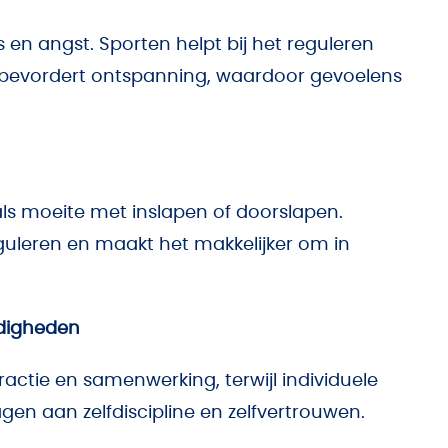
n angst. Sporten helpt bij het reguleren
 bevordert ontspanning, waardoor gevoelens
s moeite met inslapen of doorslapen.
guleren en maakt het makkelijker om in
rdigheden
actie en samenwerking, terwijl individuele
en aan zelfdiscipline en zelfvertrouwen.