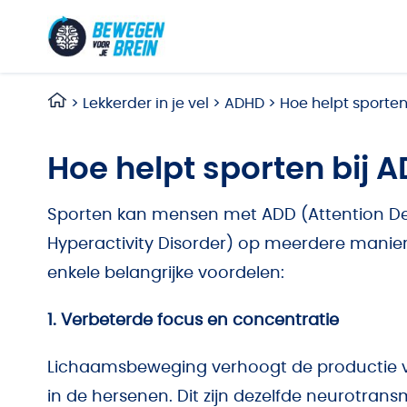
Ga naar de inhoud
>
Lekkerder in je vel
>
ADHD
>
Hoe helpt sporten
Hoe helpt sporten bij 
Sporten kan mensen met ADD (Attention Defi
Hyperactivity Disorder) op meerdere manieren
enkele belangrijke voordelen:
1. Verbeterde focus en concentratie
Lichaamsbeweging verhoogt de productie v
in de hersenen. Dit zijn dezelfde neurotran