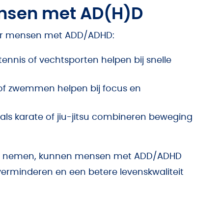
ensen met AD(H)D
oor mensen met ADD/ADHD:
ennis of vechtsporten helpen bij snelle
n of zwemmen helpen bij focus en
als karate of jiu-jitsu combineren beweging
p te nemen, kunnen mensen met ADD/ADHD
verminderen en een betere levenskwaliteit