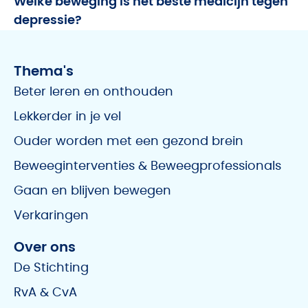
Welke beweging is het beste medicijn tegen
depressie?
Thema's
Beter leren en onthouden
Lekkerder in je vel
Ouder worden met een gezond brein
Beweeginterventies & Beweegprofessionals
Gaan en blijven bewegen
Verkaringen
Over ons
De Stichting
RvA & CvA