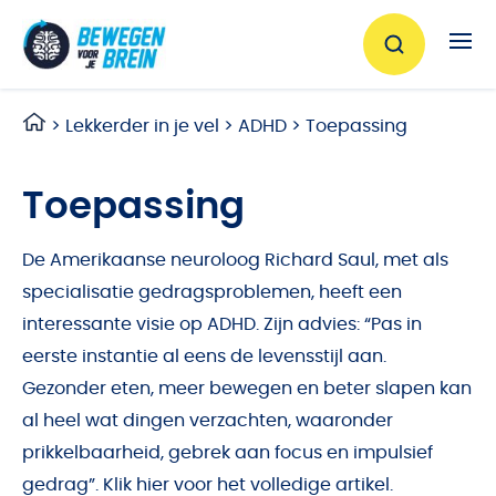
Ga naar de inhoud
>
Lekkerder in je vel
>
ADHD
>
Toepassing
Toepassing
De Amerikaanse neuroloog Richard Saul, met als
specialisatie gedragsproblemen, heeft een
interessante visie op ADHD. Zijn advies: “Pas in
eerste instantie al eens de levensstijl aan.
Gezonder eten, meer bewegen en beter slapen kan
al heel wat dingen verzachten, waaronder
prikkelbaarheid, gebrek aan focus en impulsief
gedrag”.
Klik hier voor het volledige artikel.