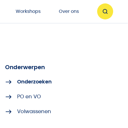
Workshops
Over ons
Onderwerpen
Onderzoeken
PO en VO
Volwassenen