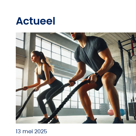
Actueel
13 mei 2025