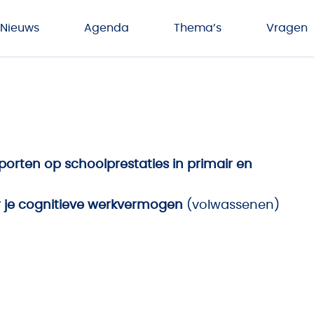
Nieuws
Agenda
Thema’s
Vragen
orten op schoolprestaties in primair en
 je cognitieve werkvermogen
(volwassenen)