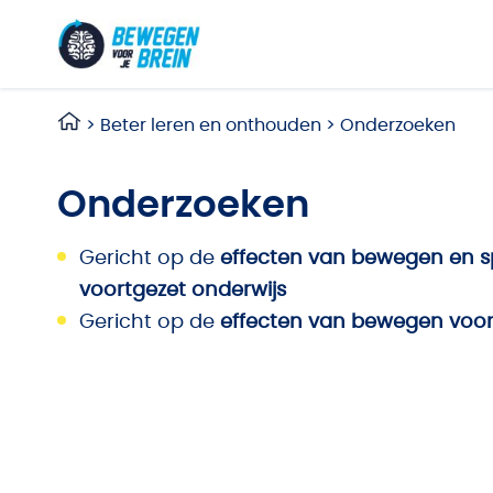
Ga naar de inhoud
>
Beter leren en onthouden
>
Onderzoeken
Onderzoeken
Gericht op de
effecten van bewegen en sp
voortgezet onderwijs
Gericht op de
effecten van bewegen voor