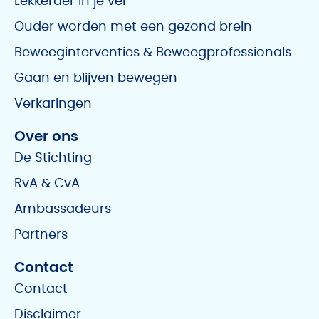
Lekkerder in je vel
Ouder worden met een gezond brein
Beweeginterventies & Beweegprofessionals
Gaan en blijven bewegen
Verkaringen
Over ons
De Stichting
RvA & CvA
Ambassadeurs
Partners
Contact
Contact
Disclaimer