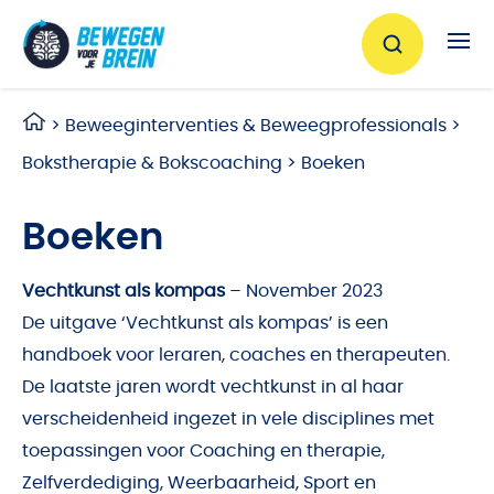
Ga naar de inhoud
>
Beweeginterventies & Beweegprofessionals
>
Bokstherapie & Bokscoaching
>
Boeken
Boeken
Vechtkunst als kompas
– November 2023
De uitgave ‘Vechtkunst als kompas’ is een
handboek voor leraren, coaches en therapeuten.
De laatste jaren wordt vechtkunst in al haar
verscheidenheid ingezet in vele disciplines met
toepassingen voor Coaching en therapie,
Zelfverdediging, Weerbaarheid, Sport en