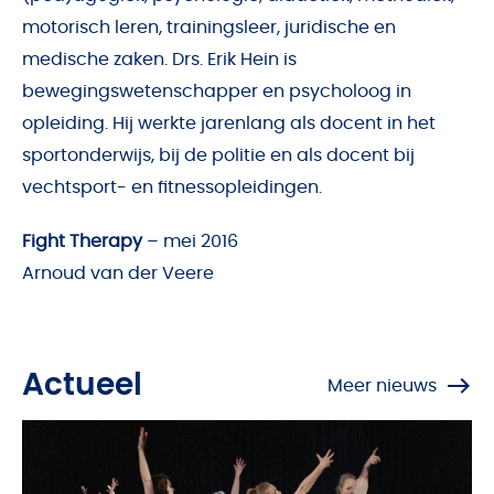
motorisch leren, trainingsleer, juridische en
medische zaken. Drs. Erik Hein is
bewegingswetenschapper en psycholoog in
opleiding. Hij werkte jarenlang als docent in het
sportonderwijs, bij de politie en als docent bij
vechtsport- en ﬁtnessopleidingen.
Fight Therap
y
– mei 2016
Arnoud van der Veere
Actueel
Meer nieuws