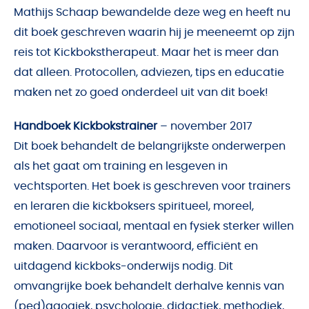
Mathijs Schaap bewandelde deze weg en heeft nu
dit boek geschreven waarin hij je meeneemt op zijn
reis tot Kickbokstherapeut. Maar het is meer dan
dat alleen. Protocollen, adviezen, tips en educatie
maken net zo goed onderdeel uit van dit boek!
Handboek Kickbokstrainer
– november 2017
Dit boek behandelt de belangrijkste onderwerpen
als het gaat om training en lesgeven in
vechtsporten. Het boek is geschreven voor trainers
en leraren die kickboksers spiritueel, moreel,
emotioneel sociaal, mentaal en fysiek sterker willen
maken. Daarvoor is verantwoord, eﬃciënt en
uitdagend kickboks-onderwijs nodig. Dit
omvangrijke boek behandelt derhalve kennis van
(ped)agogiek, psychologie, didactiek, methodiek,