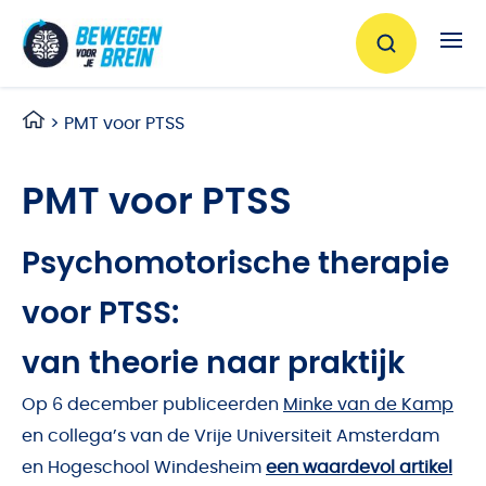
Ga naar de inhoud
>
PMT voor PTSS
PMT voor PTSS
Psychomotorische therapie
voor PTSS:
van theorie naar praktijk
Op 6 december publiceerden
Minke van de Kamp
en collega’s van de Vrije Universiteit Amsterdam
en Hogeschool Windesheim
een waardevol artikel