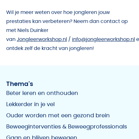
Wil je meer weten over hoe jongleren jouw
prestaties kan verbeteren? Neem dan contact op
met Niels Duinker
van
Jongleerworkshop.nl
/
info@jongleerworkshop.nl
e
ontdek zelf de kracht van jongleren!
Thema's
Beter leren en onthouden
Lekkerder in je vel
Ouder worden met een gezond brein
Beweeginterventies & Beweegprofessionals
Gaan en blijven bewegen