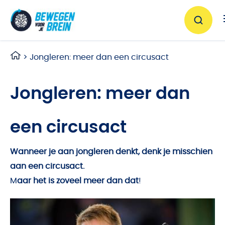
Ga naar de inhoud
>
Jongleren: meer dan een circusact
Jongleren: meer dan
een circusact
Wanneer je aan jongleren denkt, denk je misschien
aan een circusact.
M
aar het is zoveel meer dan dat
!