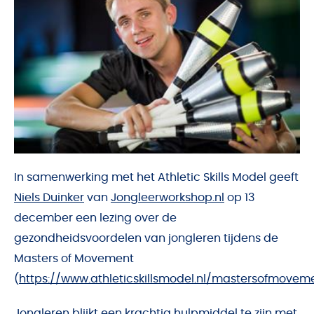
In samenwerking met het Athletic Skills Model geeft
Niels Duinker
van
Jongleerworkshop.nl
op 13
december een lezing over de
gezondheidsvoordelen van jongleren tijdens de
Masters of Movement
(
https://www.athleticskillsmodel.nl/mastersofmovem
Jongleren blijkt een krachtig hulpmiddel te zijn met