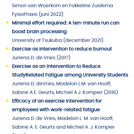
Simon van Woerkom en Fokkeline Zuidema
FysioPraxis (juni 2022)
Minimal effort required: A ten-minute run can
boost brain processing
University of Tsukuba (december 2021)
Exercise as intervention to reduce burnout
Juriena D. de Vries (2017)
Exercise as an Intervention to Reduce
StudyRelated Fatigue among University Students
Juriena D. deVries, Madelon L.M. van Hooff,
Sabine A.E. Geurts, Michiel A.J. Kompier (2016)
Efficacy of an exercise intervention for
employees with work-related fatigue
Juriena D. de Vries, Madelon L. M. van Hooff,
Sabine A. E. Geurts and Michiel A. J. Kompier