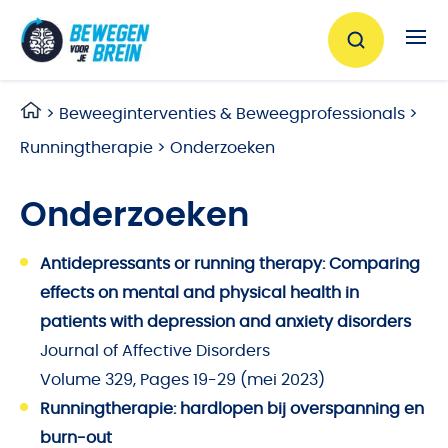
Ga naar de inhoud
>
Beweeginterventies & Beweegprofessionals
>
Runningtherapie
>
Onderzoeken
Onderzoeken
Antidepressants or running therapy: Comparing
effects on mental and physical health in
patients with depression and anxiety disorders
Journal of Affective Disorders
Volume 329
, Pages 19-29 (mei 2023)
Runningtherapie: hardlopen bij overspanning en
burn-out