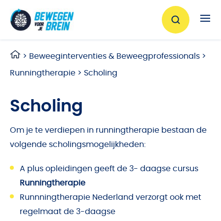
Ga naar de inhoud
>
Beweeginterventies & Beweegprofessionals
>
Runningtherapie
>
Scholing
Scholing
Om je te verdiepen in runningtherapie bestaan de
volgende scholingsmogelijkheden:
A plus opleidingen
geeft de 3- daagse cursus
Runningtherapie
Runnningtherapie Nederland
verzorgt ook met
regelmaat de 3-daagse