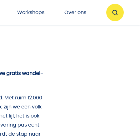
Workshops
Over ons
we gratis wandel-
. Met ruim 12.000
 zijn we een volk
 lijf, het is ook
rvaring pas echt
rdt de stap naar