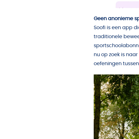
Geen anonieme spo
Soofi is een app 
traditionele bewee
sportschoolabonne
nu op zoek is naar
oefeningen tussen