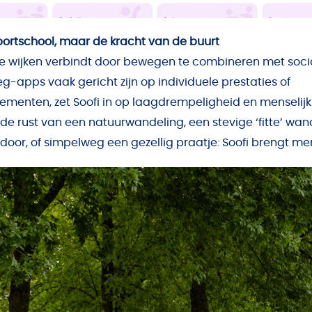
rtschool, maar de kracht van de buurt
die wijken verbindt door bewegen te combineren met soc
g-apps vaak gericht zijn op individuele prestaties of
menten, zet Soofi in op laagdrempeligheid en menselijk
 de rust van een natuurwandeling, een stevige ‘fitte’ wa
door, of simpelweg een gezellig praatje: Soofi brengt m