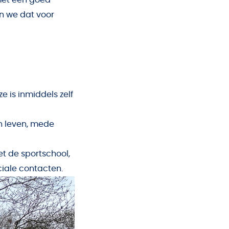
n we dat voor
 is inmiddels zelf
n leven, mede
et de sportschool,
ociale contacten.