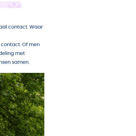
iaal contact. Waar
 contact. Of men
ndeling met
ensen samen.