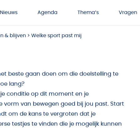
Nieuws
Agenda
Thema’s
Vragen
 & blijven
>
Welke sport past mij
et beste gaan doen om die doelstelling te
hoe lang?
je conditie op dit moment en je
e vorm van bewegen goed bij jou past. Start
vindt om de kans te vergroten dat je
verse testjes te vinden die je mogelijk kunnen