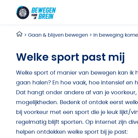
Ga naar de inhoud
>
Gaan & blijven bewegen
>
In beweging komen
Welke sport past mij
Welke sport of manier van bewegen kan ik h
gaan halen? En hoe vaak, hoe intensief en 
Dat hangt onder andere af van je voorkeur, 
mogelijkheden. Bedenk of ontdek eerst welk
bij voorkeur met een sport die je leuk lijkt/
regelmatig blijft sporten. Op internet zijn di
helpen ontdekken welke sport bij je past: