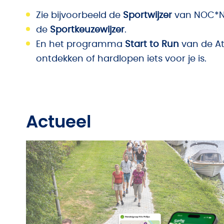
Zie bijvoorbeeld de
Sportwijzer
van NOC*N
de
Sportkeuzewijzer
.
En het programma
Start to Run
van de Atl
ontdekken of hardlopen iets voor je is.
Actueel