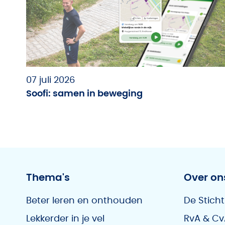
07 juli 2026
Soofi: samen in beweging
Thema's
Over on
Beter leren en onthouden
De Sticht
Lekkerder in je vel
RvA & Cv