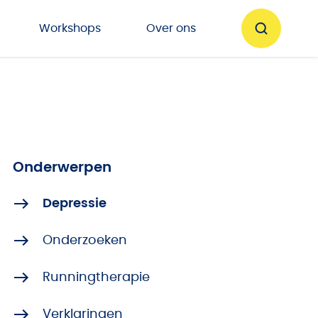
Workshops
Over ons
Onderwerpen
Depressie
Onderzoeken
Runningtherapie
Verklaringen