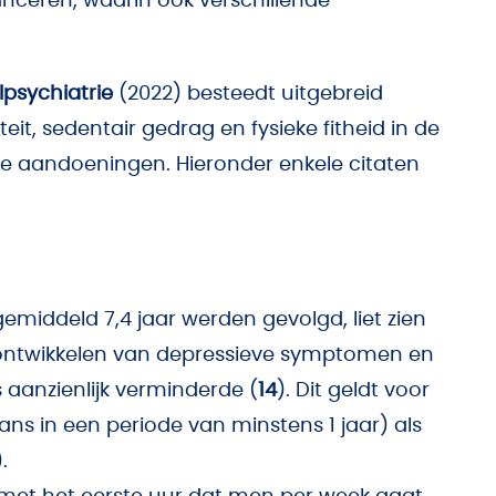
lanceren, waarin ook verschillende
jlpsychiatrie
(2022) besteedt uitgebreid
eit, sedentair gedrag en fysieke fitheid in de
he aandoeningen. Hieronder enkele citaten
emiddeld 7,4 jaar werden gevolgd, liet zien
et ontwikkelen van depressieve symptomen en
 aanzienlijk verminderde (
14
). Dit geldt voor
ns in een periode van minstens 1 jaar) als
.