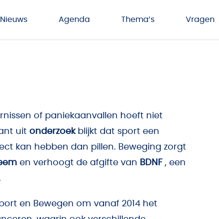
Nieuws
Agenda
Thema’s
Vragen
ornissen of paniekaanvallen hoeft niet
ant uit
onderzoek
blijkt dat sport een
effect kan hebben dan pillen. Beweging zorgt
teem
en verhoogt de afgifte van
BDNF
, een
.
port en Bewegen
om vanaf 2014 het