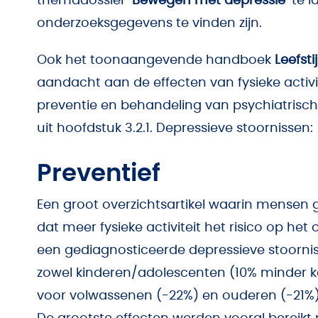
themadossier ‘
Bewegen met depressie
‘ te 
onderzoeksgegevens te vinden zijn.
Ook het toonaangevende handboek
Leefsti
aandacht aan de effecten van fysieke activit
preventie en behandeling van psychiatrisc
uit hoofdstuk 3.2.1. Depressieve stoornissen:
Preventief
Een groot overzichtsartikel waarin mensen g
dat meer fysieke activiteit het risico op h
een gediagnosticeerde depressieve stoornis
zowel kinderen/adolescenten (10% minder ka
voor volwassenen (-22%) en ouderen (-21%)