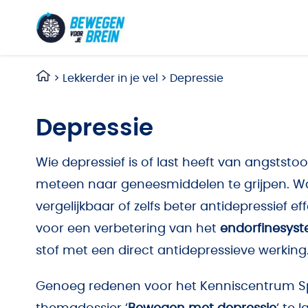
Ga naar de inhoud
>
Lekkerder in je vel
>
Depressie
Depressie
Wie depressief is of last heeft van angststo
meteen naar geneesmiddelen te grijpen. W
vergelijkbaar of zelfs beter antidepressief 
voor een verbetering van het
endorfinesys
stof met een direct antidepressieve werking
Genoeg redenen voor het
Kenniscentrum S