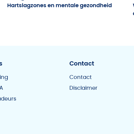
Hartslagzones en mentale gezondheid
s
Contact
ing
Contact
A
Disclaimer
deurs