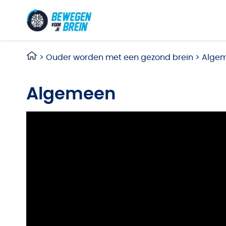
Ga naar de inhoud
>
Ouder worden met een gezond brein
>
Alge
Algemeen