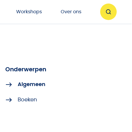
Workshops
Over ons
Onderwerpen
Algemeen
Boeken