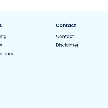
s
Contact
ing
Contact
A
Disclaimer
deurs