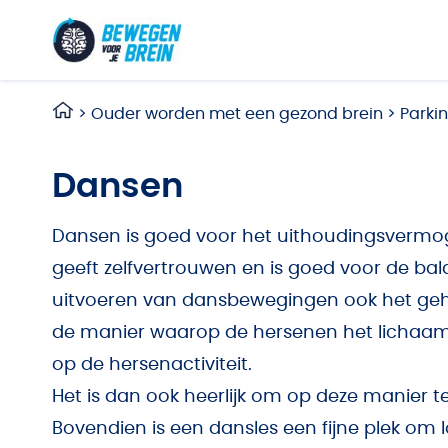
Ga naar de inhoud
>
Ouder worden met een gezond brein
>
Parki
Dansen
Dansen is goed voor het uithoudingsvermoge
geeft zelfvertrouwen en is goed voor de ba
uitvoeren van dansbewegingen ook het geh
de manier waarop de hersenen het lichaam 
op de hersenactiviteit.
Het is dan ook heerlijk om op deze manier te
Bovendien is een dansles een fijne plek o