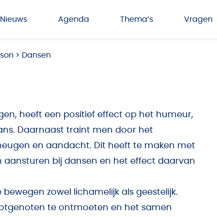
Nieuws
Agenda
Thema’s
Vragen
nson
>
Dansen
n, heeft een positief effect op het humeur,
lans. Daarnaast traint men door het
eugen en aandacht. Dit heeft te maken met
aansturen bij dansen en het effect daarvan
 bewegen zowel lichamelijk als geestelijk.
m lotgenoten te ontmoeten en het samen