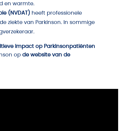
d en warmte.
pie (NVDAT)
heeft professionele
 de ziekte van Parkinson. In sommige
rgverzekeraar.
itieve impact op Parkinsonpatiënten
kinson op
de website van de