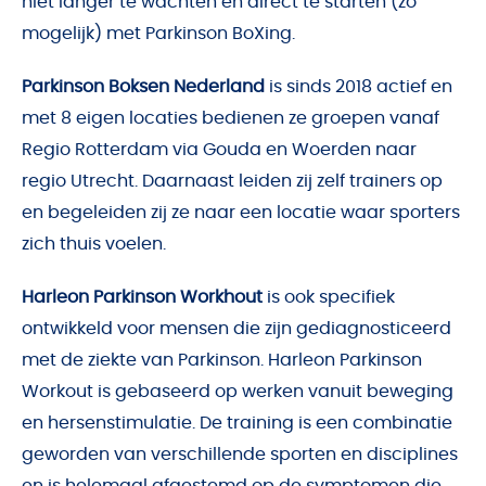
niet langer te wachten en direct te starten (zo
mogelijk) met Parkinson BoXing.
Parkinson Boksen Nederland
is sinds 2018 actief en
met 8 eigen locaties bedienen ze groepen vanaf
Regio Rotterdam via Gouda en Woerden naar
regio Utrecht. Daarnaast leiden zij zelf trainers op
en begeleiden zij ze naar een locatie waar sporters
zich thuis voelen.
Harleon Parkinson Workhout
is ook specifiek
ontwikkeld voor mensen die zijn gediagnosticeerd
met de ziekte van Parkinson. Harleon Parkinson
Workout is gebaseerd op werken vanuit beweging
en hersenstimulatie. De training is een combinatie
geworden van verschillende sporten en disciplines
en is helemaal afgestemd op de symptomen die