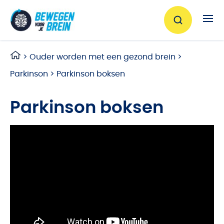
Ga naar de inhoud
>
Ouder worden met een gezond brein
>
Parkinson
>
Parkinson boksen
Parkinson boksen