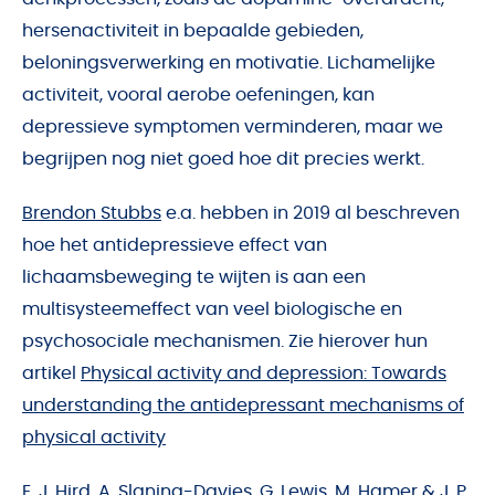
hersenactiviteit in bepaalde gebieden,
beloningsverwerking en motivatie. Lichamelijke
activiteit, vooral aerobe oefeningen, kan
depressieve symptomen verminderen, maar we
begrijpen nog niet goed hoe dit precies werkt.
Brendon Stubbs
e.a. hebben in 2019 al beschreven
hoe het antidepressieve effect van
lichaamsbeweging te wijten is aan een
multisysteemeffect van veel biologische en
psychosociale mechanismen. Zie hierover hun
artikel
Physical activity and depression: Towards
understanding the antidepressant mechanisms of
physical activity
E. J. Hird, A. Slanina-Davies, G. Lewis, M. Hamer & J. P.