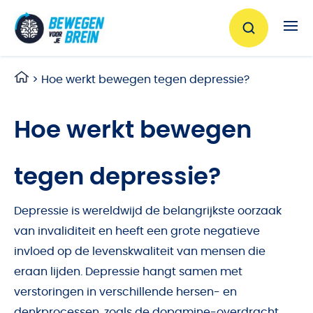
Ga naar de inhoud
>
Hoe werkt bewegen tegen depressie?
Hoe werkt bewegen
tegen depressie?
Depressie is wereldwijd de belangrijkste oorzaak
van invaliditeit en heeft een grote negatieve
invloed op de levenskwaliteit van mensen die
eraan lijden. Depressie hangt samen met
verstoringen in verschillende hersen- en
denkprocessen, zoals de dopamine-overdracht,