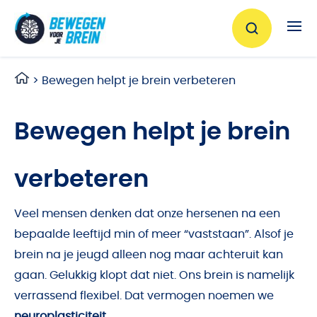
Ga naar de inhoud
>
Bewegen helpt je brein verbeteren
Bewegen helpt je brein
verbeteren
Veel mensen denken dat onze hersenen na een
bepaalde leeftijd min of meer “vaststaan”. Alsof je
brein na je jeugd alleen nog maar achteruit kan
gaan. Gelukkig klopt dat niet. Ons brein is namelijk
verrassend flexibel. Dat vermogen noemen we
neuroplasticiteit
.