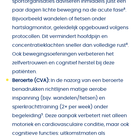
sportorganisaties adviseren inmiddels juist een
paar dagen lichte beweging na de acute fase⁸.
Bijvoorbeeld wandelen of fietsen onder
hartslagmonitor, geleidelijk opgebouwd volgens
protocollen. Dit vermindert hoofdpijn en
concentratieklachten sneller dan volledige rust⁸.
Ook bewegingsoefeningen verbeteren het
zelfvertrouwen en cognitief herstel bij deze
patiënten.
Beroerte (CVA):
In de nazorg van een beroerte
benadrukken richtlijnen matige aerobe
inspanning (bijv. wandelen/fietsen) en
spierkrachttraining (2× per week) onder
begeleiding⁵. Deze aanpak verbetert niet alleen
motoriek en cardiovasculaire conditie, maar ook
cognitieve functies: uitkomstmaten als