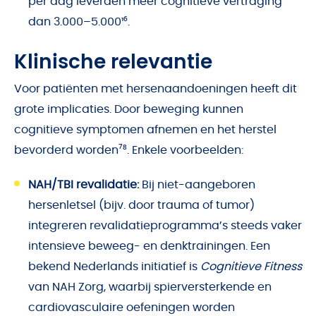
per dag leverden meer cognitieve vertraging
dan 3.000–5.000¹⁶.
Klinische relevantie
Voor patiënten met hersenaandoeningen heeft dit
grote implicaties. Door beweging kunnen
cognitieve symptomen afnemen en het herstel
bevorderd worden⁷⁸. Enkele voorbeelden:
NAH/TBI revalidatie:
Bij niet-aangeboren
hersenletsel (bijv. door trauma of tumor)
integreren revalidatieprogramma’s steeds vaker
intensieve beweeg- en denktrainingen. Een
bekend Nederlands initiatief is
Cognitieve Fitness
van NAH Zorg, waarbij spierversterkende en
cardiovasculaire oefeningen worden