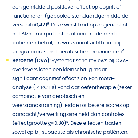
een gemiddeld positiever effect op cognitief
functioneren (gepoolde standaardgemiddelde
verschil ≈0,42)⁶. Deze winst trad op ongeacht of
het Alzheimerpatiënten of andere dementie
patiënten betrof, en was vooral zichtbaar bij
programma’s met aerobische componenten⁶.
Beroerte (CVA):
Systematische reviews bij CVA-
overlevers laten een kleinschalig maar
significant cognitief effect zien. Een meta-
analyse (14 RCT’s) vond dat oefentherapie (zeker
combinatie van aerobisch en
weerstandstraining) leidde tot betere scores op
aandacht/verwerkingssnelheid dan controles
(effectgrootte g≈0,30)⁵. Deze effecten traden
zowel op bij subacute als chronische patiënten,