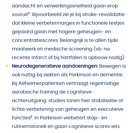
aandacht en verwerkingssnelheid gaan erop
vooruit⁵. Bijvoorbeeld zie je bij stroke-revalidatie
dat kleine verbetermarges in functionele testjes
gepaard gaan met hogere geheugen- en
concentratiescores. Belangrijk is te allen tijde
maatwerk en medische screening (vb. na
recente infarct of bij hartfalen is opbouw nodig).
Neurodegeneratieve aandoeningen:
Bewegen is
ook nuttig bij ziekten als Parkinson en dementie.
Bij Alzheimerpatiënten vertraagt regelmatige
aerobische training de cognitieve
achteruitgang: studies tonen hier stabilisatie of
lichte verbetering van geheugen en executieve
functies⁶. In Parkinson verbetert stap- en
rutinemotoriek en gaan cognitieve scores iets