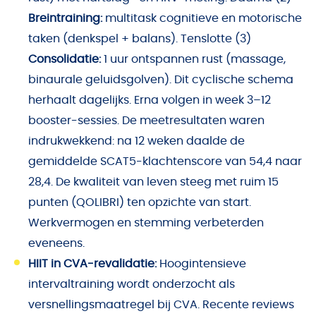
Breintraining:
multitask cognitieve en motorische
taken (denkspel + balans). Tenslotte (3)
Consolidatie:
1 uur ontspannen rust (massage,
binaurale geluidsgolven). Dit cyclische schema
herhaalt dagelijks. Erna volgen in week 3–12
booster-sessies. De meetresultaten waren
indrukwekkend: na 12 weken daalde de
gemiddelde SCAT5-klachtenscore van 54,4 naar
28,4. De kwaliteit van leven steeg met ruim 15
punten (QOLIBRI) ten opzichte van start.
Werkvermogen en stemming verbeterden
eveneens.
HIIT in CVA-revalidatie:
Hoogintensieve
intervaltraining wordt onderzocht als
versnellingsmaatregel bij CVA. Recente reviews