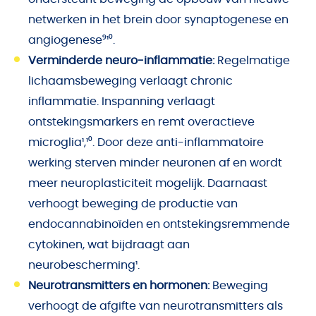
netwerken in het brein door synaptogenese en
angiogenese⁹¹⁰.
Verminderde neuro-inflammatie:
Regelmatige
lichaamsbeweging verlaagt chronic
inflammatie. Inspanning verlaagt
ontstekingsmarkers en remt overactieve
microglia¹,¹⁰. Door deze anti-inflammatoire
werking sterven minder neuronen af en wordt
meer neuroplasticiteit mogelijk. Daarnaast
verhoogt beweging de productie van
endocannabinoïden en ontstekingsremmende
cytokinen, wat bijdraagt aan
neurobescherming¹.
Neurotransmitters en hormonen:
Beweging
verhoogt de afgifte van neurotransmitters als