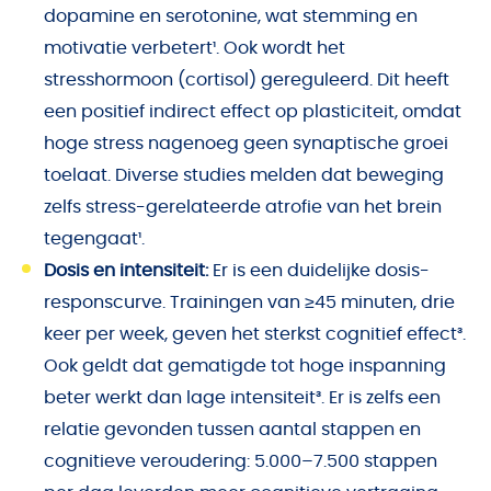
dopamine en serotonine, wat stemming en
motivatie verbetert¹. Ook wordt het
stresshormoon (cortisol) gereguleerd. Dit heeft
een positief indirect effect op plasticiteit, omdat
hoge stress nagenoeg geen synaptische groei
toelaat. Diverse studies melden dat beweging
zelfs stress-gerelateerde atrofie van het brein
tegengaat¹.
Dosis en intensiteit:
Er is een duidelijke dosis-
responscurve. Trainingen van ≥45 minuten, drie
keer per week, geven het sterkst cognitief effect³.
Ook geldt dat gematigde tot hoge inspanning
beter werkt dan lage intensiteit³. Er is zelfs een
relatie gevonden tussen aantal stappen en
cognitieve veroudering: 5.000–7.500 stappen