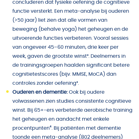
concluderen dat fysieke oefening de cognitieve
functie versterkt. Een meta-analyse bij ouderen
(>50 jaar) liet zien dat alle vormen van
beweging (behalve yoga) het geheugen en de
uitvoerende functies verbeteren. Vooral sessies
van ongeveer 45–60 minuten, drie keer per
week, gaven de grootste winst³. Deelnemers in
de trainingsgroepen haalden significant betere
cognitietestscores (bijv. MMSE, MoCA) dan
controles zonder oefening³.
Ouderen en dementie:
Ook bij oudere
volwassenen zien studies consistente cognitieve
winst. Bij 65+-ers verbeterde aerobische training
het geheugen en aandacht met enkele
procentpunten⁴. Bij patiënten met dementie
toonde een meta-analyse (802 deelnemers)