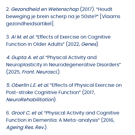
2.
Gezondheid en Wetenschap
(2017). “Houdt
beweging je brein scherp na je 50ste?” [Vlaams
gezondheidsartikel].
3.
Ai M. et al.
“Effects of Exercise on Cognitive
Function in Older Adults” (2022,
Genes
).
4. Gupta A. et al.
“Physical Activity and
Neuroplasticity in Neurodegenerative Disorders”
(2025,
Front. Neurosci.
).
5. Oberlin L.E. et al.
“Effects of Physical Exercise on
Post-stroke Cognitive Function” (2017,
NeuroRehabilitation
).
6.
Groot C. et al.
“Physical Activity and Cognitive
Function in Dementia: A Meta-analysis” (2016,
Ageing Res. Rev.
).