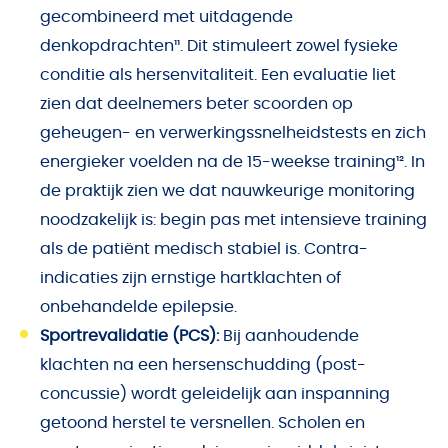
gecombineerd met uitdagende
denkopdrachten¹¹. Dit stimuleert zowel fysieke
conditie als hersenvitaliteit. Een evaluatie liet
zien dat deelnemers beter scoorden op
geheugen- en verwerkingssnelheidstests en zich
energieker voelden na de 15-weekse training¹². In
de praktijk zien we dat nauwkeurige monitoring
noodzakelijk is: begin pas met intensieve training
als de patiënt medisch stabiel is. Contra-
indicaties zijn ernstige hartklachten of
onbehandelde epilepsie.
Sportrevalidatie (PCS):
Bij aanhoudende
klachten na een hersenschudding (post-
concussie) wordt geleidelijk aan inspanning
getoond herstel te versnellen. Scholen en