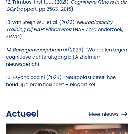
12. Trimbos-instituut (2021).
Cognitieve Fitness in de
GGz
(rapport, pp.2563–2615).
13. van Steijn W.J. et al. (2023).
Neuroplasticity
Training bij NAH: Effectiviteit
(NAH Zorg onderzoek,
ZFWO).
14. Bewegenvoorjebrein.nl
(2025). “Wandelen tegen
cognitieve achteruitgang bij Alzheimer” –
nieuwsbericht.
15. Psycholoog.nl (2024). “Neuroplasticiteit: hoe
houd jij je brein flexibel?” – blogartikel.
Actueel
Meer nieuws