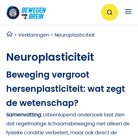
Ga naar de inhoud
>
Verklaringen
>
Neuroplasticiteit
Neuroplasticiteit
Beweging vergroot
hersenplasticiteit: wat zegt
de wetenschap?
Samenvatting:
Uiteenlopend onderzoek laat zien
dat regelmatige lichaamsbeweging niet alleen de
fysieke conditie verbetert, maar ook direct de