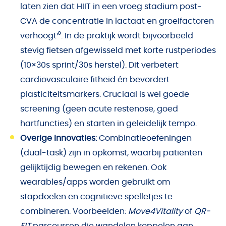
laten zien dat HIIT in een vroeg stadium post-
CVA de concentratie in lactaat en groeifactoren
verhoogt¹⁰. In de praktijk wordt bijvoorbeeld
stevig fietsen afgewisseld met korte rustperiodes
(10×30s sprint/30s herstel). Dit verbetert
cardiovasculaire fitheid én bevordert
plasticiteitsmarkers. Cruciaal is wel goede
screening (geen acute restenose, goed
hartfuncties) en starten in geleidelijk tempo.
Overige innovaties:
Combinatieoefeningen
(dual-task) zijn in opkomst, waarbij patiënten
gelijktijdig bewegen en rekenen. Ook
wearables/apps worden gebruikt om
stapdoelen en cognitieve spelletjes te
combineren. Voorbeelden:
Move4Vitality
of
QR-