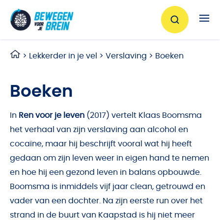
Ga naar de inhoud
>
Lekkerder in je vel
>
Verslaving
>
Boeken
Boeken
In
Ren voor je leven
(2017) vertelt Klaas Boomsma
het verhaal van zijn verslaving aan alcohol en
cocaïne, maar hij beschrijft vooral wat hij heeft
gedaan om zijn leven weer in eigen hand te nemen
en hoe hij een gezond leven in balans opbouwde.
Boomsma is inmiddels vijf jaar clean, getrouwd en
vader van een dochter. Na zijn eerste run over het
strand in de buurt van Kaapstad is hij niet meer