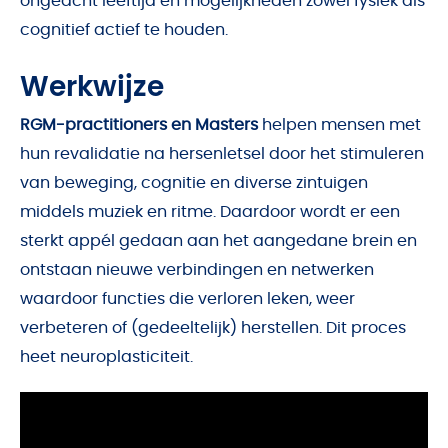
ongeacht leeftijd en mogelijkheden zowel fysiek als
cognitief actief te houden.
Werkwijze
RGM-practitioners en Masters
helpen mensen met
hun revalidatie na hersenletsel door het stimuleren
van beweging, cognitie en diverse zintuigen
middels muziek en ritme. Daardoor wordt er een
sterkt appél gedaan aan het aangedane brein en
ontstaan nieuwe verbindingen en netwerken
waardoor functies die verloren leken, weer
verbeteren of (gedeeltelijk) herstellen. Dit proces
heet neuroplasticiteit.