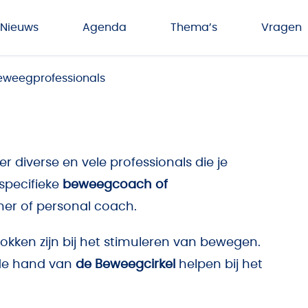
Nieuws
Agenda
Thema’s
Vragen
eweegprofessionals
er diverse en vele professionals die je
specifieke
beweegcoach of
iner of personal coach.
trokken zijn bij het stimuleren van bewegen.
 de hand van
de Beweegcirkel
helpen bij het