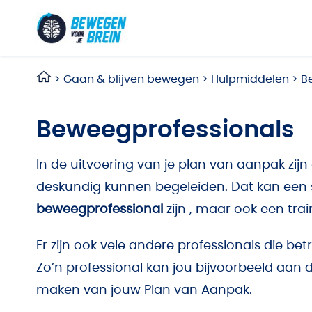
Ga naar de inhoud
>
Gaan & blijven bewegen
>
Hulpmiddelen
>
B
Beweegprofessionals
In de uitvoering van je plan van aanpak zijn 
deskundig kunnen begeleiden. Dat kan een 
beweegprofessional
zijn , maar ook een tra
Er zijn ook vele andere professionals die be
Zo’n professional kan jou bijvoorbeeld aan
maken van jouw Plan van Aanpak.