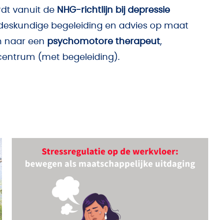
dt vanuit de
NHG-richtlijn bij depressie
rd deskundige begeleiding en advies op maat
n naar een
psychomotore therapeut
,
scentrum (met begeleiding).