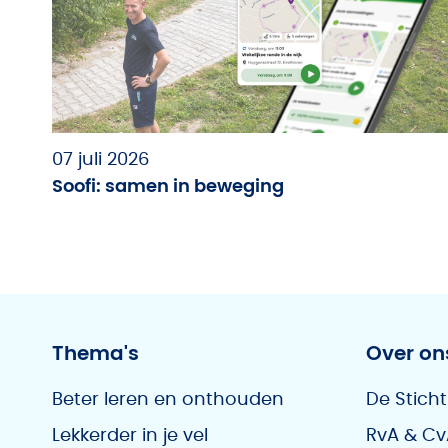
07 juli 2026
Soofi: samen in beweging
Thema's
Over on
Beter leren en onthouden
De Sticht
Lekkerder in je vel
RvA & Cv