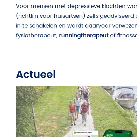
Voor mensen met depressieve klachten wor
(richtlijn voor huisartsen) zelfs geadvisee
in te schakelen en wordt daarvoor verweze
fysiotherapeut,
runningtherapeut
of fitnes
Actueel