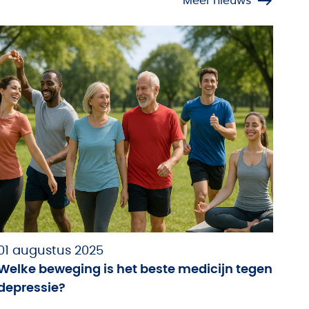
Meer nieuws
01 augustus 2025
Welke beweging is het beste medicijn tegen
depressie?