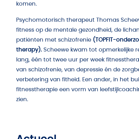
komen.
Psychomotorisch therapeut Thomas Scheew
fitness op de mentale gezondheid, de lich
patiënten met schizofrenie
(TOPFIT-onderzo
therapy).
Scheewe kwam tot opmerkelijke re
lang, één tot twee uur per week fitnessth
van schizofrenie, van depressie én de zorgb
verbetering van fitheid. Een ander, in het 
fitnesstherapie een vorm van leefstijlcoac
zien.