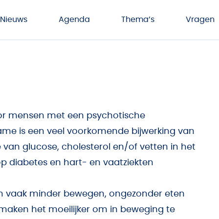
Nieuws
Agenda
Thema’s
Vragen
or mensen met een psychotische
ame is een veel voorkomende bijwerking van
an glucose, cholesterol en/of vetten in het
op diabetes en hart- en vaatziekten
nten vaak minder bewegen, ongezonder eten
aken het moeilijker om in beweging te