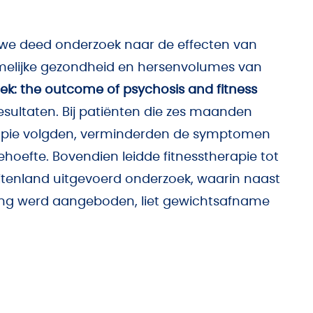
e deed onderzoek naar de effecten van
amelijke gezondheid en hersenvolumes van
ek: the outcome of psychosis and fitness
sultaten. Bij patiënten die zes maanden
erapie volgden, verminderden de symptomen
ehoefte. Bovendien leidde fitnesstherapie tot
buitenland uitgevoerd onderzoek, waarin naast
hing werd aangeboden, liet gewichtsafname