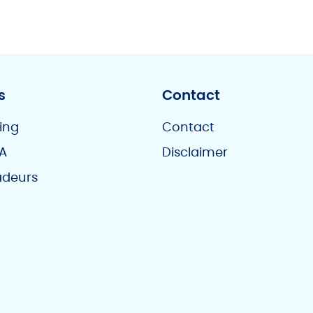
s
Contact
ing
Contact
A
Disclaimer
deurs