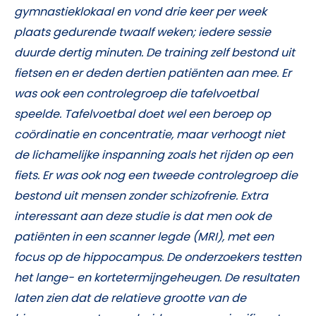
gymnastieklokaal en vond drie keer per week
plaats gedurende twaalf weken; iedere sessie
duurde dertig minuten. De training zelf bestond uit
fietsen en er deden dertien patiënten aan mee. Er
was ook een controlegroep die tafelvoetbal
speelde. Tafelvoetbal doet wel een beroep op
coördinatie en concentratie, maar verhoogt niet
de lichamelijke inspanning zoals het rijden op een
fiets. Er was ook nog een tweede controlegroep die
bestond uit mensen zonder schizofrenie. Extra
interessant aan deze studie is dat men ook de
patiënten in een scanner legde (MRI), met een
focus op de hippocampus. De onderzoekers testten
het lange- en kortetermijngeheugen. De resultaten
laten zien dat de relatieve grootte van de