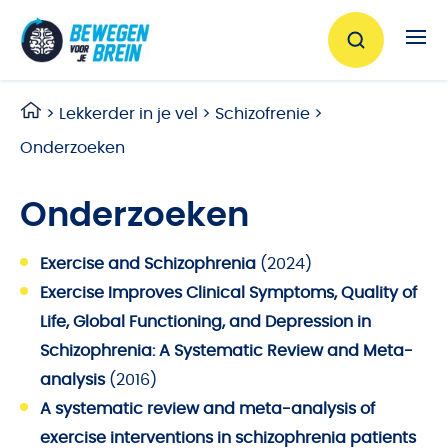
Ga naar de inhoud
>
Lekkerder in je vel
>
Schizofrenie
>
Onderzoeken
Onderzoeken
Exercise and Schizophrenia
(2024)
Exercise Improves Clinical Symptoms, Quality of
Life, Global Functioning, and Depression in
Schizophrenia: A Systematic Review and Meta-
analysis
(2016)
A systematic review and meta-analysis of
exercise interventions in schizophrenia patients