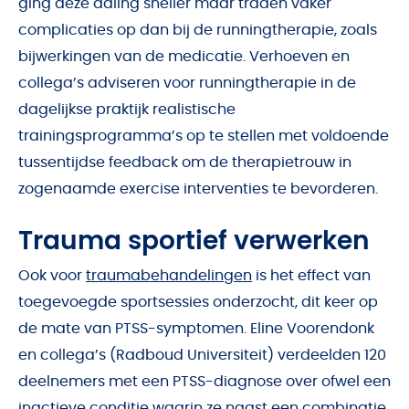
ging deze daling sneller maar traden vaker
complicaties op dan bij de runningtherapie, zoals
bijwerkingen van de medicatie. Verhoeven en
collega’s adviseren voor runningtherapie in de
dagelijkse praktijk realistische
trainingsprogramma’s op te stellen met voldoende
tussentijdse feedback om de therapietrouw in
zogenaamde exercise interventies te bevorderen.
Trauma sportief verwerken
Ook voor
traumabehandelingen
is het effect van
toegevoegde sportsessies onderzocht, dit keer op
de mate van PTSS-symptomen. Eline Voorendonk
en collega’s (Radboud Universiteit) verdeelden 120
deelnemers met een PTSS-diagnose over ofwel een
inactieve conditie waarin ze naast een combinatie