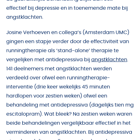
effectief bij depressie en in toenemende mate bij
angstklachten.
Josine Verhoeven en collega’s (Amsterdam UMC)
gingen een stapje verder door de effectiviteit van
runningtherapie als ‘stand-alone’ therapie te
vergelijken met antidepressiva bij
angstklachten
.
141 deelnemers met angstklachten werden
verdeeld over ofwel een runningtherapie-
interventie (drie keer wekelijks 45 minuten
hardlopen voor zestien weken) ofwel een
behandeling met antidepressiva (dagelijks tien mg
escitalopram). Wat bleek? Na zestien weken waren
beide behandelingen vergelijkbaar effectief in het
verminderen van angstklachten. Bij antidepressiva