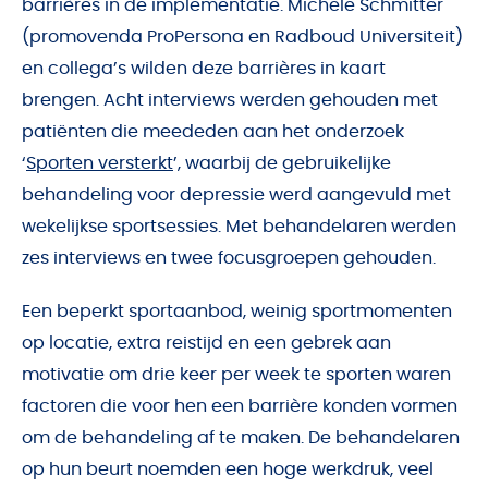
barrières in de implementatie. Michele Schmitter
(promovenda ProPersona en Radboud Universiteit)
en collega’s wilden deze barrières in kaart
brengen. Acht interviews werden gehouden met
patiënten die meededen aan het onderzoek
‘
Sporten versterkt
’, waarbij de gebruikelijke
behandeling voor depressie werd aangevuld met
wekelijkse sportsessies. Met behandelaren werden
zes interviews en twee focusgroepen gehouden.
Een beperkt sportaanbod, weinig sportmomenten
op locatie, extra reistijd en een gebrek aan
motivatie om drie keer per week te sporten waren
factoren die voor hen een barrière konden vormen
om de behandeling af te maken. De behandelaren
op hun beurt noemden een hoge werkdruk, veel