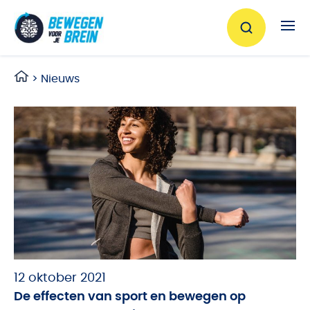
Ga naar de inhoud
>
Nieuws
12 oktober 2021
De effecten van sport en bewegen op