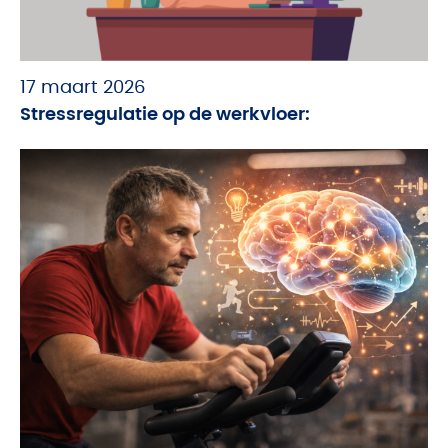
17 maart 2026
Stressregulatie op de werkvloer: