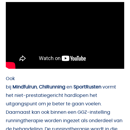
Ook
bij
Mindfulrun
,
ChiRunning
en
SportRusten
vormt
het niet-prestatiegericht hardlopen het
uitgangspunt om je beter te gaan voelen.
Daarnaast kan ook binnen een GGZ-instelling
runningtherapie worden ingezet als onderdeel van
de behandeling. De runningtherapie wordt in die