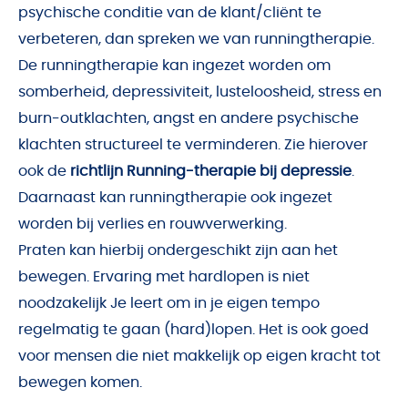
psychische conditie van de klant/cliënt te
Scholing
verbeteren, dan spreken we van runningtherapie.
Vind een professional
De runningtherapie kan ingezet worden om
somberheid, depressiviteit, lusteloosheid
,
stress en
burn-outklachten
,
angst
en andere psychische
klachten structureel te verminderen. Zie hierover
ook de
richtlijn Running-therapie bij depressie
.
Daarnaast kan runningtherapie ook ingezet
worden bij
verlies en rouwverwerking
.
Praten kan hierbij ondergeschikt zijn aan het
bewegen. Ervaring met hardlopen is niet
noodzakelijk Je leert om in je eigen tempo
regelmatig te gaan (hard)lopen. Het is ook goed
voor mensen die niet makkelijk op eigen kracht tot
bewegen komen.