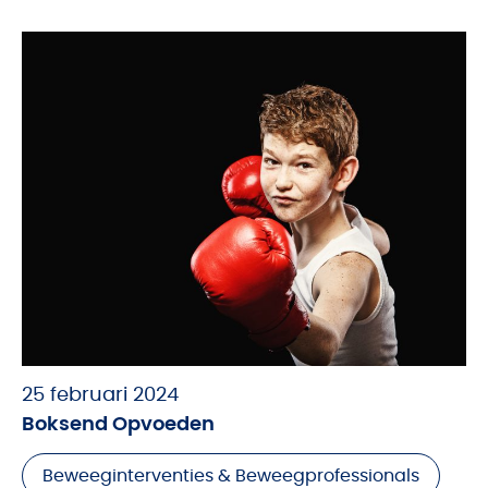
25 februari 2024
Boksend Opvoeden
Beweeginterventies & Beweegprofessionals