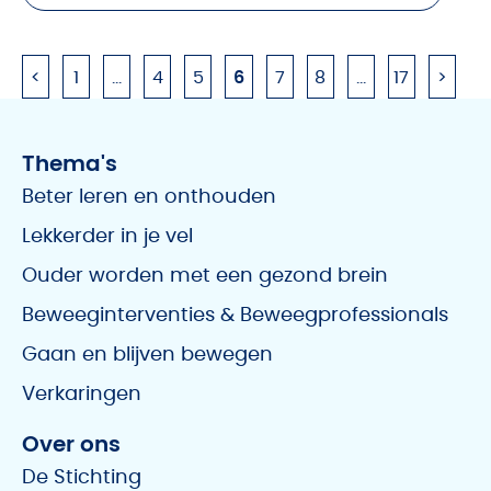
<
1
…
4
5
6
7
8
…
17
>
Thema's
Beter leren en onthouden
Lekkerder in je vel
Ouder worden met een gezond brein
Beweeginterventies & Beweegprofessionals
Gaan en blijven bewegen
Verkaringen
Over ons
De Stichting